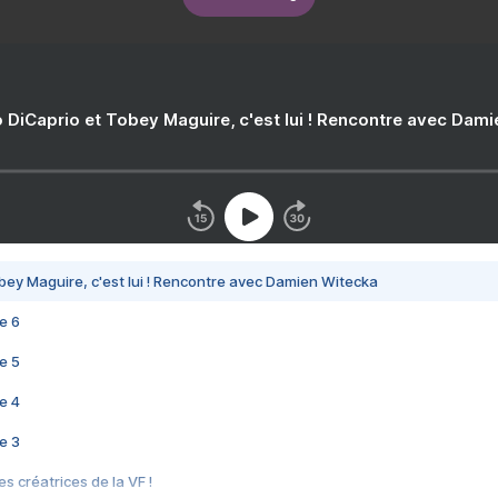
 DiCaprio et Tobey Maguire, c'est lui ! Rencontre avec Dam
bey Maguire, c'est lui ! Rencontre avec Damien Witecka
e 6
e 5
e 4
e 3
s créatrices de la VF !