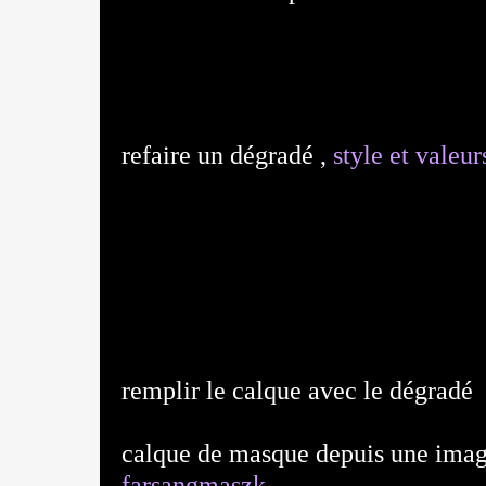
refaire un dégradé ,
style et vale
remplir le calque avec le dégradé
calque de masque depuis une ima
farsangmaszk...