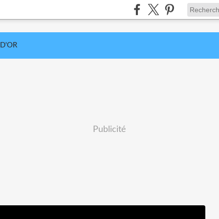
 D'OR
Publicité