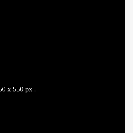
50 x 550 px .