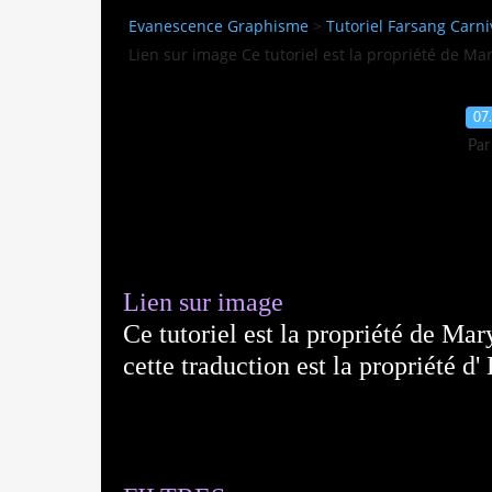
Evanescence Graphisme
>
Tutoriel Farsang Carni
Lien sur image Ce tutoriel est la propriété de Ma
07
Par
Lien sur image
Ce tutoriel est la propriété de Mar
cette traduction est la propriété d