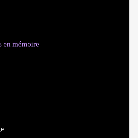
urs en mémoire
ge