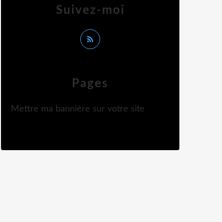
Suivez-moi
Pages
Mettre ma bannière sur votre site