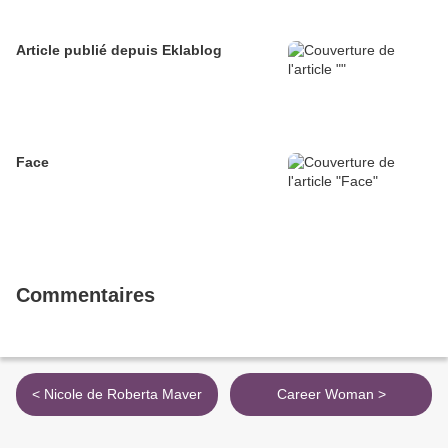
Article publié depuis Eklablog
Face
Commentaires
< Nicole de Roberta Maver
Career Woman >