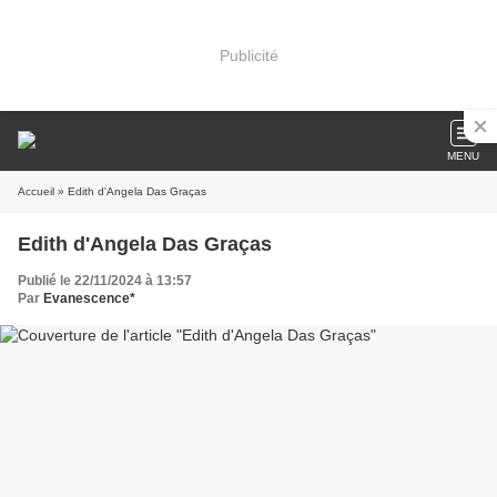
Publicité
MENU
Accueil
» Edith d'Angela Das Graças
Edith d'Angela Das Graças
Publié le 22/11/2024 à 13:57
Par
Evanescence*