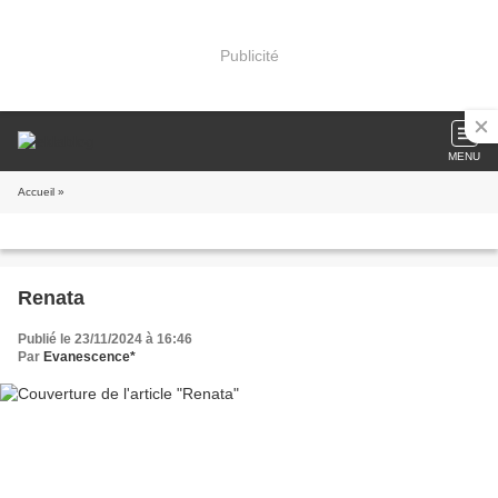
Publicité
MENU
Accueil
»
Renata
Publié le 23/11/2024 à 16:46
Par
Evanescence*