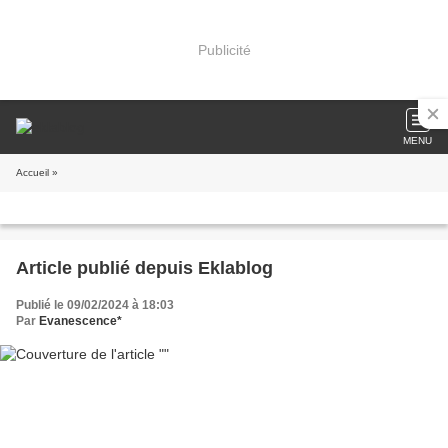
Publicité
MENU
Accueil
»
Article publié depuis Eklablog
Publié le 09/02/2024 à 18:03
Par
Evanescence*