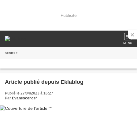
Publicité
MENU
Accueil
»
Article publié depuis Eklablog
Publié le 27/04/2023 à 16:27
Par
Evanescence*