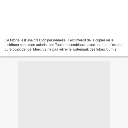
Ce tutoriel est une création personnelle. Il est interdit de le copier ou le
distribuer sans mon autorisation Toute ressemblance avec un autre n'est que
pure coïncidence. Merci de ne pas retirer le watermark des tubes fournis
respectons le travail des...