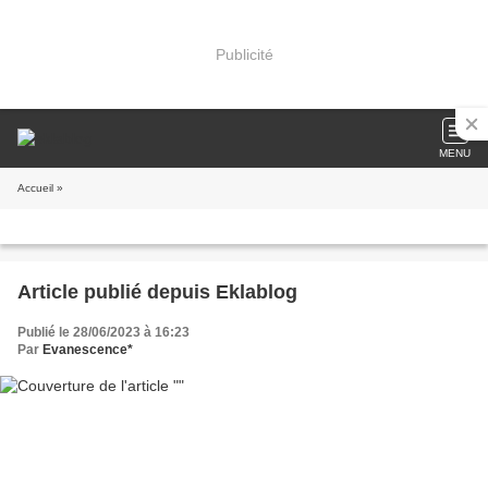
Publicité
MENU
Accueil
»
Article publié depuis Eklablog
Publié le 28/06/2023 à 16:23
Par
Evanescence*