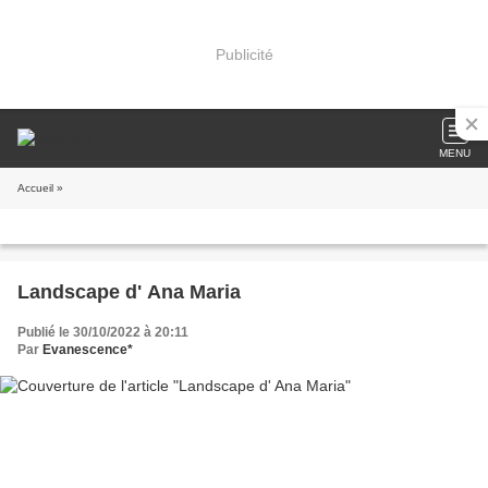
Publicité
MENU
Accueil
»
Landscape d' Ana Maria
Publié le 30/10/2022 à 20:11
Par
Evanescence*