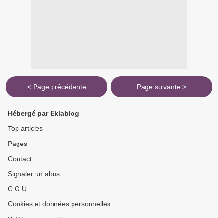
< Page précédente
Page suivante >
Hébergé par Eklablog
Top articles
Pages
Contact
Signaler un abus
C.G.U.
Cookies et données personnelles