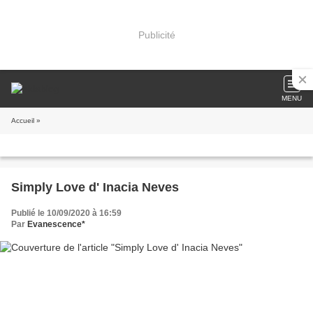
Publicité
MENU
Accueil
»
Simply Love d' Inacia Neves
Publié le 10/09/2020 à 16:59
Par
Evanescence*