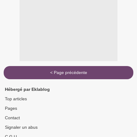
< Page précédente
Hébergé par Eklablog
Top articles
Pages
Contact
Signaler un abus
C.G.U.