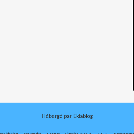
Hébergé par
Eklablog