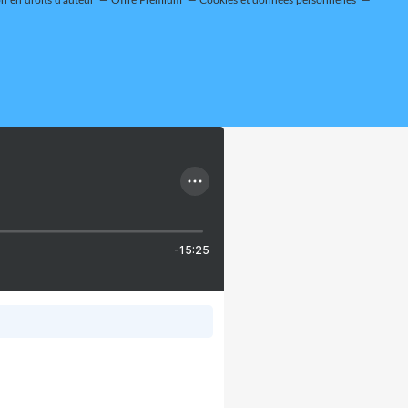
 en droits d'auteur
Offre Premium
Cookies et données personnelles
-15:25