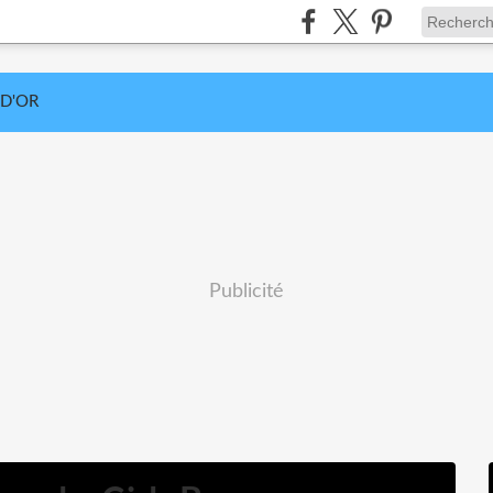
 D'OR
Publicité