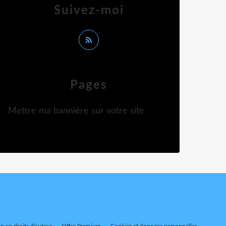
Suivez-moi
Pages
Mettre ma bannière sur votre site