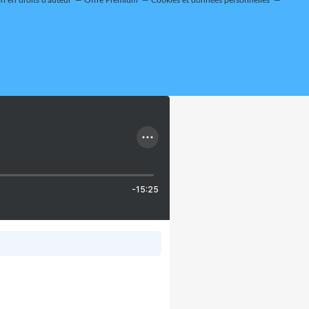
 en droits d'auteur
Offre Premium
Cookies et données personnelles
-15:25