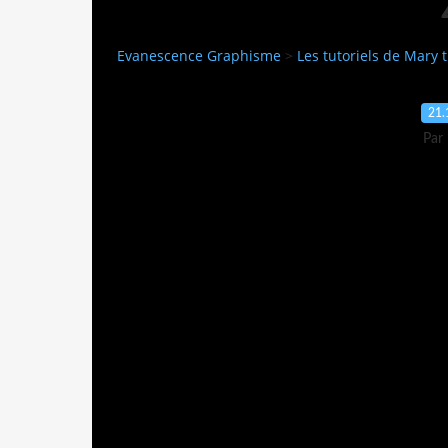
Evanescence Graphisme
>
Les tutoriels de Mary t
21.
Par