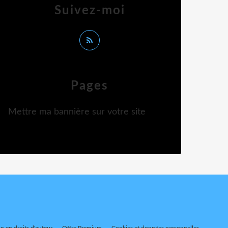
Suivez-moi
Pages
Mettre ma bannière sur votre site