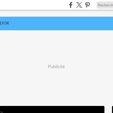
 D'OR
Publicité