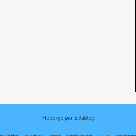
Hébergé par
Eklablog